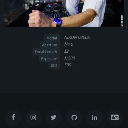
NIKON D300S
Model
f/4.0
Aperture
12
Focal Length
1/200
Exposure
500
ISO