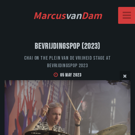
Marcus
van
Dam
Bevrijdingspop (2023)
CHAI on the Plein van de Vrijheid stage at
Bevrijdingspop 2023
05 May 2023